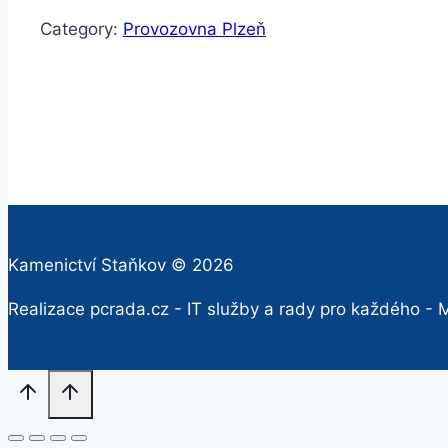
Category:
Provozovna Plzeň
Kamenictví Staňkov © 2026
Realizace pcrada.cz - IT služby a rady pro každého - M