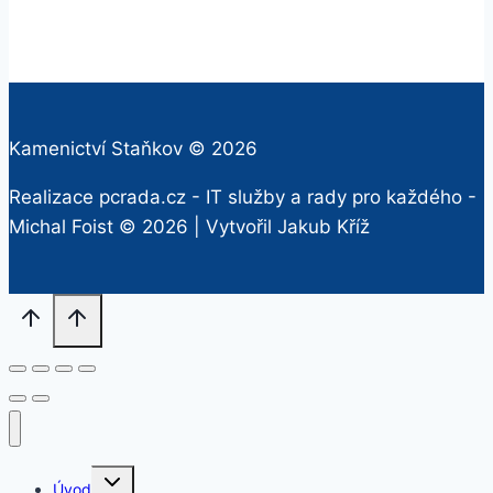
Kamenictví Staňkov © 2026
Realizace pcrada.cz - IT služby a rady pro každého -
Michal Foist
© 2026 | Vytvořil
Jakub Kříž
Rozbalit
Úvod
dětskou