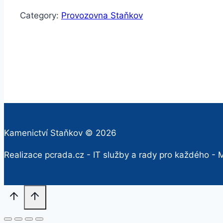
Category:
Provozovna Staňkov
Kamenictví Staňkov © 2026
Realizace pcrada.cz - IT služby a rady pro každého - M