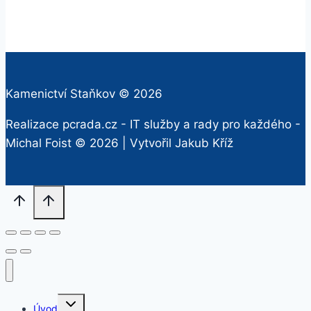
Kamenictví Staňkov © 2026
Realizace pcrada.cz - IT služby a rady pro každého -
Michal Foist
© 2026 | Vytvořil
Jakub Kříž
Rozbalit
Úvod
dětskou