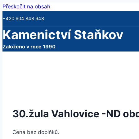
Přeskočit na obsah
+420 604 848 948
Kamenictví Staňkov
Založeno v roce 1990
30.žula Vahlovice -ND o
Cena bez doplňků.