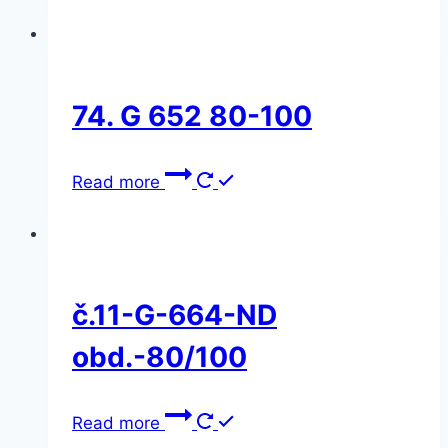
74. G 652 80-100
Read more
č.11-G-664-ND
obd.-80/100
Read more