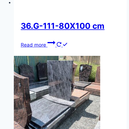
36.G-111-80X100 cm
Read more