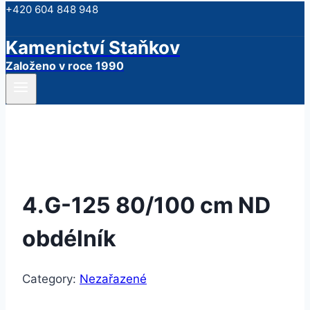
+420 604 848 948
Kamenictví Staňkov
Založeno v roce 1990
4.G-125 80/100 cm ND
obdélník
Category:
Nezařazené