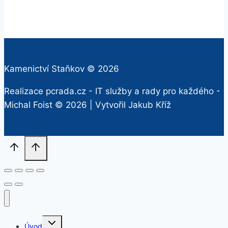
Kamenictví Staňkov © 2026
Realizace pcrada.cz - IT služby a rady pro každého -
Michal Foist
© 2026 | Vytvořil
Jakub Kříž
Rozbalit
Úvod
dětskou