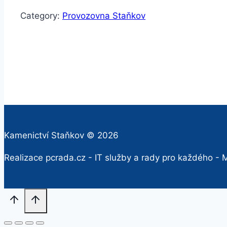
Category:
Provozovna Staňkov
Kamenictví Staňkov © 2026
Realizace pcrada.cz - IT služby a rady pro každého - M